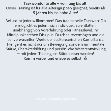
Taekwondo für alle – von jung bis alt!
Unser Training ist für alle Altersgruppen geeignet, bereits
ab
5 Jahren
bis ins hohe Alter!
Bei uns ist jeder willkommen! Das traditionelle Taekwon-Do
ermöglicht es jedem, sich individuell zu entfalten,
unabhängig von Vorerfahrung oder Fitnesslevel. Im
Mittelpunkt stehen Disziplin, Durchhaltevermögen und die
tief verwurzelten Werte der südkoreanischen Kampfkunst.
Hier geht es nicht nur um Bewegung, sondern um mentale
Stärke, Charakterbildung und persönliche Weiterentwicklung
– mit jedem Training ein Stück besser werden!
Komm vorbei und erlebe es selbst!
🥋
© Copyright. Alle Rechte vorbehalten.