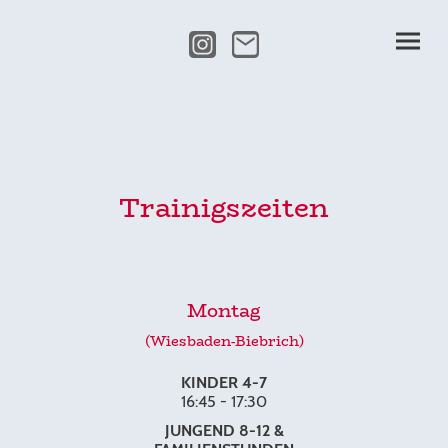
Trainigszeiten
Montag
(Wiesbaden-Biebrich)
KINDER 4-7
16:45 - 17:30
JUNGEND 8-12 &