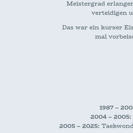
Meistergrad erlangen
verteidigen
Das war ein kurzer Ei
mal vorbeis
1987 – 200
2004 – 2005:
2005 – 2025:
Taekwondo