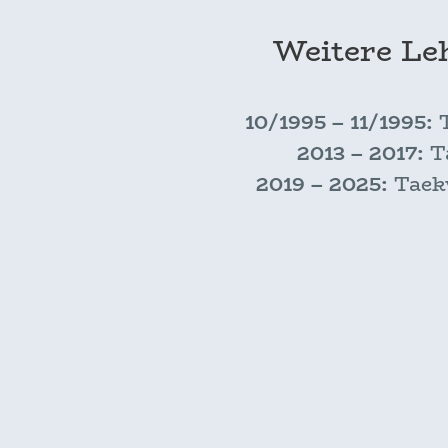
Weitere Leh
10/1995 – 11/1995:
T
2013 – 2017:
Ta
2019 – 2025:
Taekw