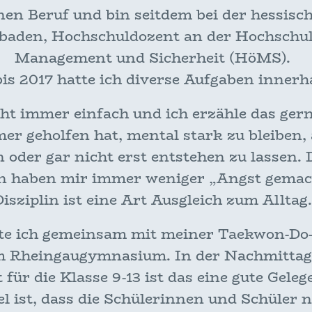
en Beruf und bin seitdem bei der hessisch
den, Hochschuldozent an der Hochschule
Management und Sicherheit (HöMS).
bis 2017 hatte ich diverse Aufgaben inner
cht immer einfach und ich erzähle das gern
r geholfen hat, mental stark zu bleiben, 
 oder gar nicht erst entstehen zu lassen. 
en haben mir immer weniger „Angst gemac
Disziplin ist eine Art Ausgleich zum Alltag
hte ich gemeinsam mit meiner Taekwon-Do-K
 Rheingaugymnasium. In der Nachmittag
 für die Klasse 9-13 ist das eine gute Gele
l ist, dass die Schülerinnen und Schüler 