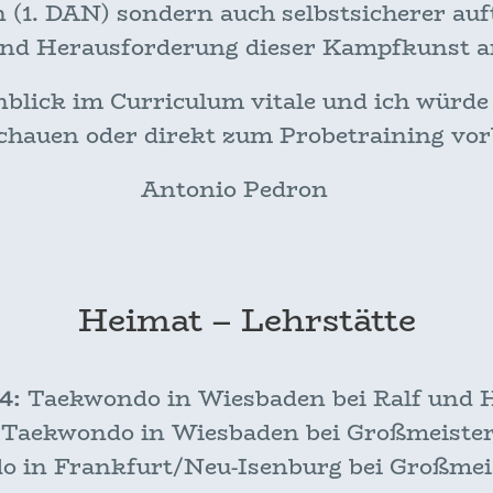
 (1. DAN) sondern auch selbstsicherer auft
 und Herausforderung dieser Kampfkunst
nblick im Curriculum vitale und ich würde
chauen oder direkt zum Probetraining v
Antonio Pedron
Heimat – Lehrstätte
4:
Taekwondo in Wiesbaden bei Ralf und H
Taekwondo in Wiesbaden bei Großmeister
 in Frankfurt/Neu-Isenburg bei Großm