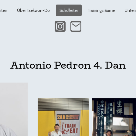
eiten
Über Taekwon-Do
Schulleiter
Trainingsräume
Unterr
Antonio Pedron 4. Dan