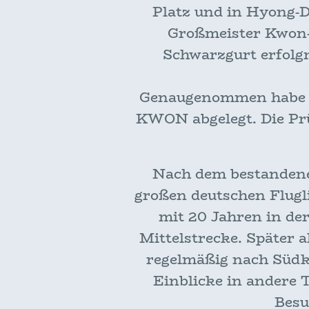
Platz und in Hyong-Di
Großmeister Kwon-
Schwarzgurt erfolgr
Genaugenommen habe ic
KWON abgelegt. Die Pr
Nach dem bestandenen 
großen deutschen Flugl
mit 20 Jahren in der
Mittelstrecke. Später a
regelmäßig nach Südk
Einblicke in andere 
Besu