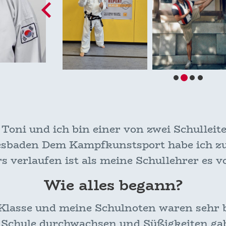
Toni und ich bin einer von zwei Schulleite
sbaden Dem Kampfkunstsport habe ich zu
s verlaufen ist als meine Schullehrer es v
Wie alles begann?
. Klasse und meine Schulnoten waren sehr 
 Schule durchwachsen und Süßigkeiten ga