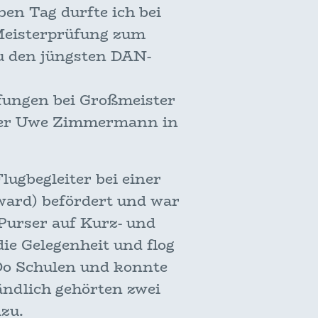
ben Tag durfte ich bei
Meisterprüfung zum
zu den jüngsten DAN-
fungen bei Großmeister
ster Uwe Zimmermann in
lugbegleiter bei einer
ward) befördert und war
 Purser auf Kurz- und
die Gelegenheit und flog
Do Schulen und konnte
ändlich gehörten zwei
dazu.