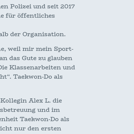
en Polizei und seit 2017
 für öffentliches
halb der Organisation.
e, weil mir mein Sport-
an das Gute zu glauben
Die Klassenarbeiten und
ht“. Taekwon-Do als
.
ollegin Alex L. die
sbetreuung und im
genheit Taekwon-Do als
nicht nur den ersten