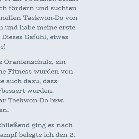
ich fördern und suchten
ionellen Taekwon-Do von
h und habe meine erste
 Dieses Gefühl, etwas
e!
 Oranienschule, ein
he Fitness wurden von
e auch dazu, dass
erbessert wurden.
gar Taekwon-Do bzw.
en.
hließend ging es nach
ampf belegte ich den 2.