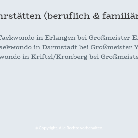
rstätten (beruflich & familiä
aekwondo in Erlangen bei Großmeister Efs
ekwondo in Darmstadt bei Großmeister Y
ondo in Kriftel/Kronberg bei Großmeist
© Copyright. Alle Rechte vorbehalten.