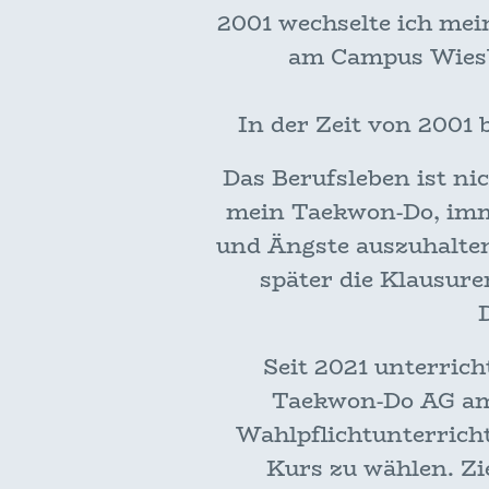
2001 wechselte ich mein
am Campus Wiesba
In der Zeit von 2001 
Das Berufsleben ist ni
mein Taekwon-Do, imme
und Ängste auszuhalten
später die Klausur
Seit 2021 unterric
Taekwon-Do AG am
Wahlpflichtunterricht
Kurs zu wählen. Zie