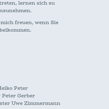
reten, lernen sich zu
 anzunehmen.
 mich freuen, wenn Sie
orbeikommen.
eiko Peter
 Peter Gerber
eister Uwe Zimmermann