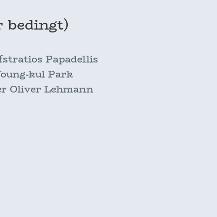
r bedingt)
tratios Papadellis
oung-kul Park
er Oliver Lehmann